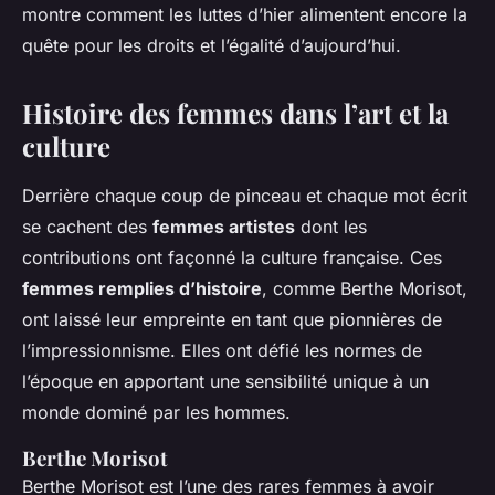
montre comment les luttes d’hier alimentent encore la
quête pour les droits et l’égalité d’aujourd’hui.
Histoire des femmes dans l’art et la
culture
Derrière chaque coup de pinceau et chaque mot écrit
se cachent des
femmes artistes
dont les
contributions ont façonné la culture française. Ces
femmes remplies d’histoire
, comme Berthe Morisot,
ont laissé leur empreinte en tant que pionnières de
l’impressionnisme. Elles ont défié les normes de
l’époque en apportant une sensibilité unique à un
monde dominé par les hommes.
Berthe Morisot
Berthe Morisot est l’une des rares femmes à avoir